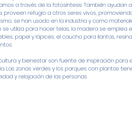
amos a través de la fotosíntesis. También ayudan a 
, proveen refugio a otros seres vivos, promoviendo
mismo, se han usado en la industria y como materiale
ón se utiliza para hacer telas, la madera se emplea e
les, papel y lápices; el caucho para llantas, resin
ntos.
cultura y bienestar son fuente de inspiración para el
ncia. Las zonas verdes y los parques con plantas tie
nidad y relajación de las personas. 