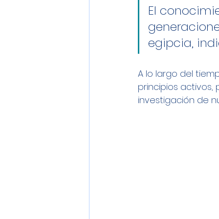
El conocimie
generaciones
egipcia, indi
A lo largo del tiemp
principios activos, 
investigación de n