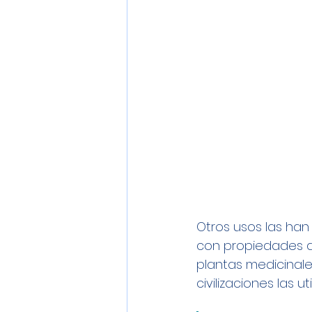
Otros usos las han
con propiedades ant
plantas medicinal
civilizaciones las 