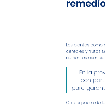
remedio
Las plantas como a
cereales y frutos s
nutrientes esencial
En la pre
con part
para garanti
Otro aspecto de lo