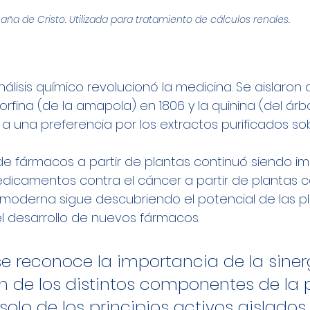
aña de Cristo. Utilizada para tratamiento de cálculos renales.
nálisis químico revolucionó la medicina. Se aislaron 
fina (de la amapola) en 1806 y la quinina (del árbo
ó a una preferencia por los extractos purificados so
de fármacos a partir de plantas continuó siendo im
edicamentos contra el cáncer a partir de plantas c
ia moderna sigue descubriendo el potencial de las p
l desarrollo de nuevos fármacos. 
se reconoce la importancia de la sinerg
n de los distintos componentes de la 
solo de los principios activos aislados.