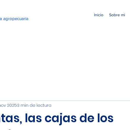
Inicio
Sobre mi
ea agropecuaria
nov 2025
3 min de lectura
tas, las cajas de los