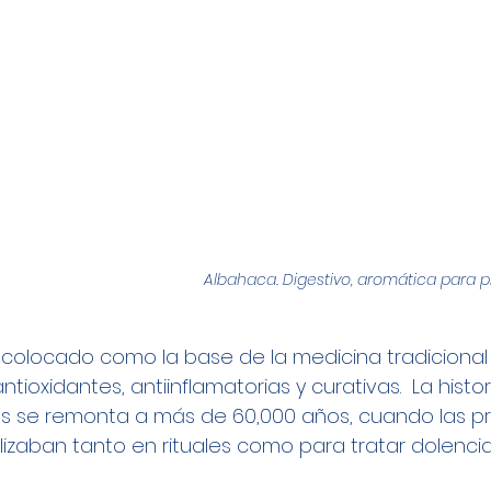
Albahaca. Digestivo, aromática para p
 colocado como la base de la medicina tradicional
ioxidantes, antiinflamatorias y curativas.  La histor
es se remonta a más de 60,000 años, cuando las pr
utilizaban tanto en rituales como para tratar dolencia