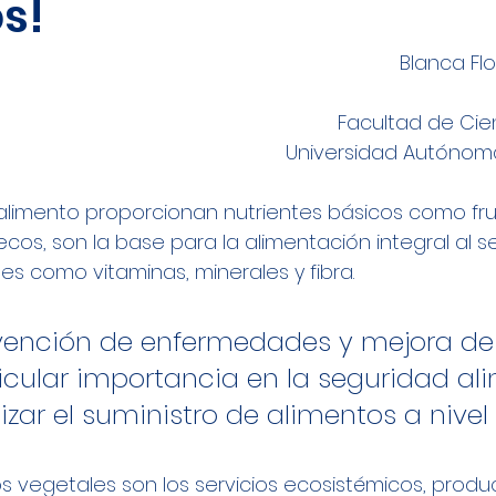
s!
Blanca Fl
 Facultad de Cie
Universidad Autónom
limento proporcionan nutrientes básicos como frut
ecos, son la base para la alimentación integral al s
es como vitaminas, minerales y fibra. 
vención de enfermedades y mejora de l
icular importancia en la seguridad ali
zar el suministro de alimentos a nivel
s vegetales son los servicios ecosistémicos, produ