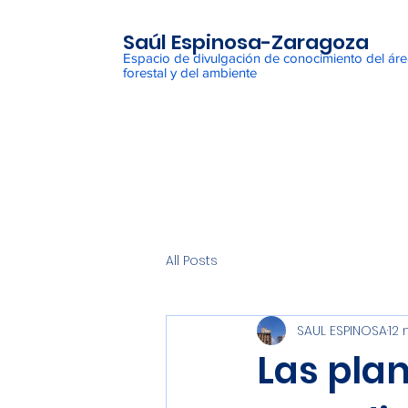
Saúl Espinosa-Zaragoza
Espacio de divulgación de conocimiento del ár
forestal y del ambiente
All Posts
SAUL ESPINOSA
12 
Las plan