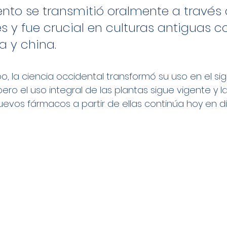
nto se transmitió oralmente a través 
 y fue crucial en culturas antiguas c
a y china. 
o, la ciencia occidental transformó su uso en el siglo
pero el uso integral de las plantas sigue vigente y la
uevos fármacos a partir de ellas continúa hoy en dí