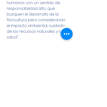
humanos con un sentido de 
responsabilidad alto, que 
busquen el desarrollo de la 
floricultura pero considerando 
el impacto ambiental, cuidado 
de los recursos naturales y la 
salud"...
Ing. Juan Carlos López Corral
Director de Floricultura en la 
Secretaría del Campo del Estado 