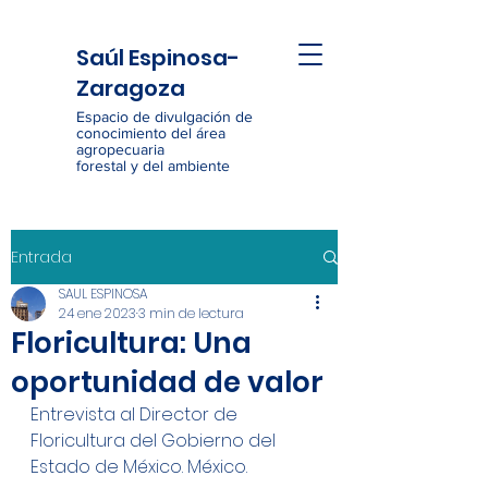
Saúl Espinosa-
Zaragoza
Espacio de divulgación de
conocimiento del área
agropecuaria
forestal y del ambiente
Entrada
SAUL ESPINOSA
24 ene 2023
3 min de lectura
Floricultura: Una
oportunidad de valor
Entrevista al Director de 
Floricultura del Gobierno del 
Estado de México. México.