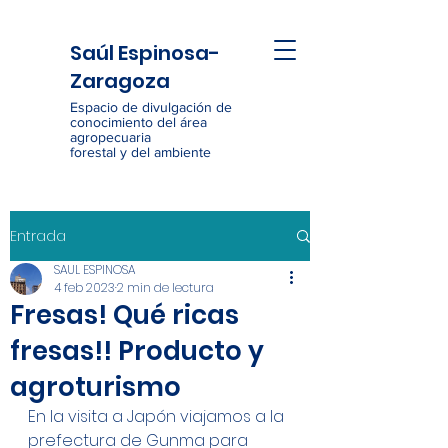
Saúl Espinosa-
Zaragoza
Espacio de divulgación de
conocimiento del área
agropecuaria
forestal y del ambiente
Entrada
SAUL ESPINOSA
4 feb 2023
2 min de lectura
Fresas! Qué ricas
fresas!! Producto y
agroturismo
En la visita a Japón viajamos a la 
prefectura de Gunma para 